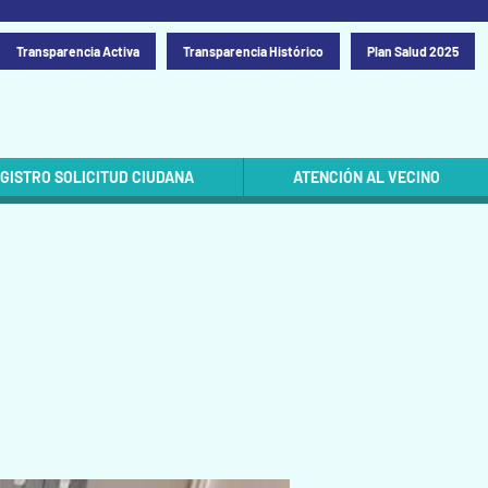
Transparencia Activa
Transparencia Histórico
Plan Salud 2025
GISTRO SOLICITUD CIUDANA
ATENCIÓN AL VECINO