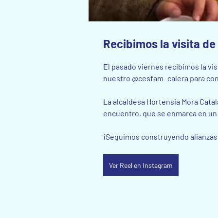
Recibimos la visita de
El pasado viernes recibimos la vis
nuestro @cesfam_calera para conoce
La alcaldesa Hortensia Mora Cata
encuentro, que se enmarca en un 
¡Seguimos construyendo alianzas q
Ver Reel en Instagram