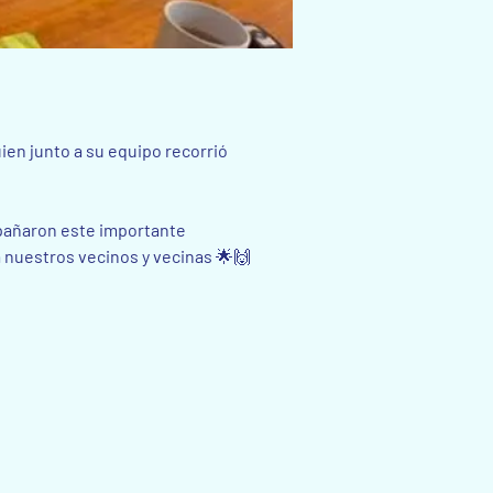
ien junto a su equipo recorrió 
pañaron este importante 
 nuestros vecinos y vecinas 🌟🙌