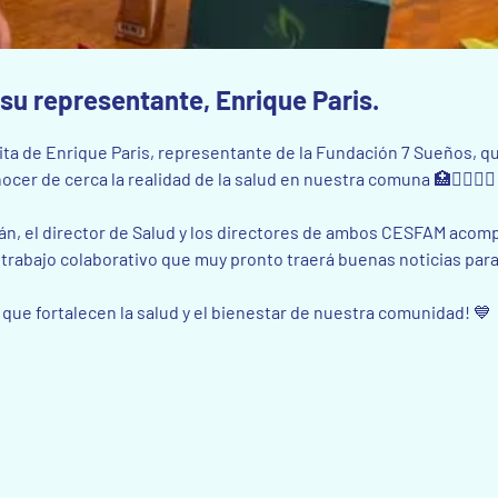
 su representante, Enrique Paris.
ita de Enrique Paris, representante de la Fundación 7 Sueños, qu
r de cerca la realidad de la salud en nuestra comuna 🏥👩‍⚕️👨‍⚕️
lán, el director de Salud y los directores de ambos CESFAM acom
trabajo colaborativo que muy pronto traerá buenas noticias para
ue fortalecen la salud y el bienestar de nuestra comunidad! 💙