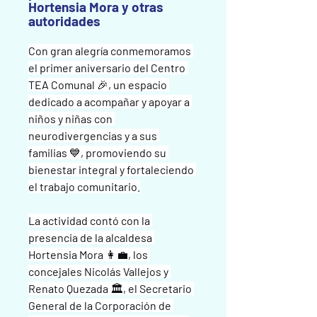
Hortensia Mora y otras
autoridades
Con gran alegría conmemoramos 
el primer aniversario del Centro 
TEA Comunal 🎉, un espacio 
dedicado a acompañar y apoyar a 
niños y niñas con 
neurodivergencias y a sus 
familias 💙, promoviendo su 
bienestar integral y fortaleciendo 
el trabajo comunitario.
La actividad contó con la 
presencia de la alcaldesa 
Hortensia Mora 👩‍💼, los 
concejales Nicolás Vallejos y 
Renato Quezada 🏛️, el Secretario 
General de la Corporación de 