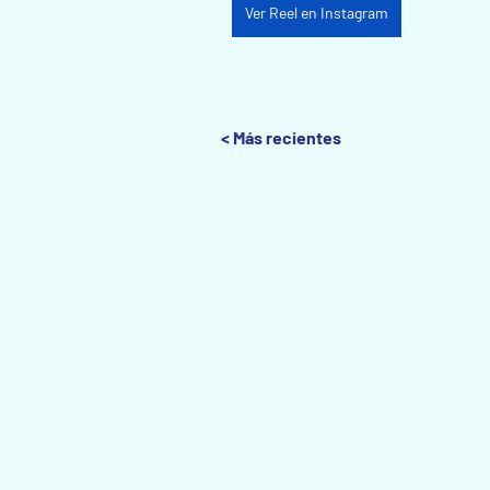
Ver Reel en Instagram
< Más recientes