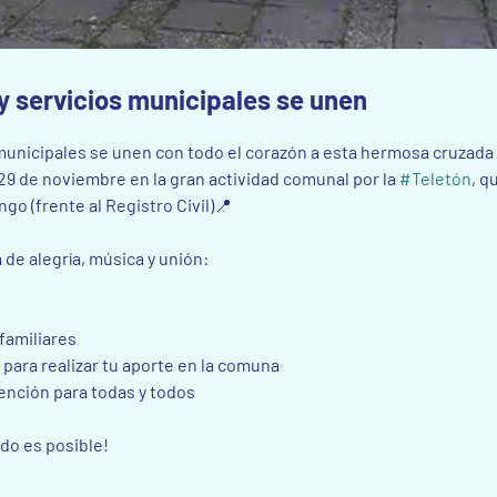
 y servicios municipales se unen
 municipales se unen con todo el corazón a esta hermosa cruzada so
29 de noviembre en la gran actividad comunal por la 
#Teletón
, q
go (frente al Registro Civil)📍
 de alegría, música y unión:
 familiares
e para realizar tu aporte en la comuna
nción para todas y todos
do es posible!