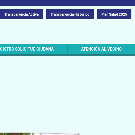
Transparencia Activa
Transparencia Histórico
Plan Salud 2025
GISTRO SOLICITUD CIUDANA
ATENCIÓN AL VECINO