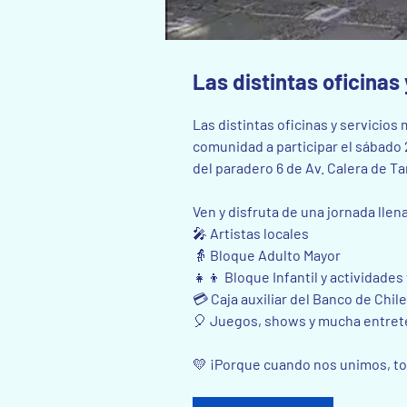
Las distintas oficinas
Las distintas oficinas y servicios
comunidad a participar el sábado 
del paradero 6 de Av. Calera de Tan
Ven y disfruta de una jornada llena
🎤 Artistas locales
👵 Bloque Adulto Mayor
👧👦 Bloque Infantil y actividades
💳 Caja auxiliar del Banco de Chil
🎈 Juegos, shows y mucha entrete
💛 ¡Porque cuando nos unimos, to