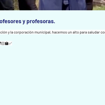
rofesores y profesoras.
ación y la corporación municipal, hacemos un alto para saludar c
🧑🏻‍🏫✅