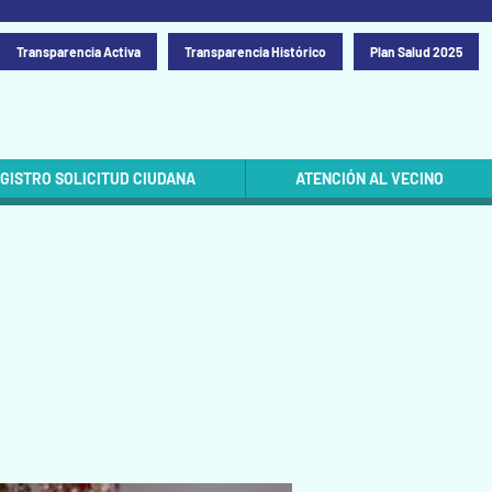
Transparencia Activa
Transparencia Histórico
Plan Salud 2025
GISTRO SOLICITUD CIUDANA
ATENCIÓN AL VECINO