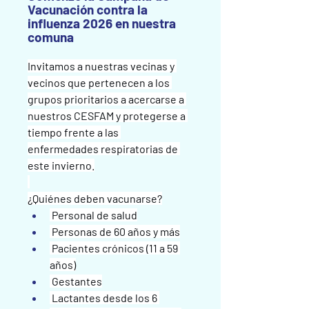
Vacunación contra la
influenza 2026 en nuestra
comuna
Invitamos a nuestras vecinas y 
vecinos que pertenecen a los 
grupos prioritarios a acercarse a 
nuestros CESFAM y protegerse a 
tiempo frente a las 
enfermedades respiratorias de 
este invierno.
¿Quiénes deben vacunarse?
️ Personal de salud
️ Personas de 60 años y más
️ Pacientes crónicos (11 a 59 
años)
️ Gestantes
️ Lactantes desde los 6 