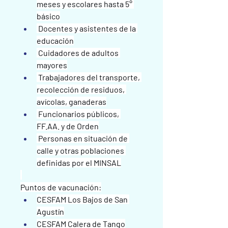
meses y escolares hasta 5° 
básico
️ Docentes y asistentes de la 
educación
️ Cuidadores de adultos 
mayores
️ Trabajadores del transporte, 
recolección de residuos, 
avícolas, ganaderas
️ Funcionarios públicos, 
FF.AA. y de Orden
️ Personas en situación de 
calle y otras poblaciones 
definidas por el MINSAL
Puntos de vacunación:
CESFAM Los Bajos de San 
Agustín
CESFAM Calera de Tango